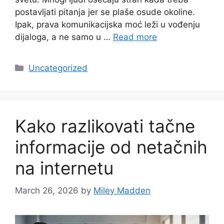
postavljati pitanja jer se plaše osude okoline.
Ipak, prava komunikacijska moć leži u vođenju
dijaloga, a ne samo u …
Read more
Categories
Uncategorized
Kako razlikovati tačne
informacije od netačnih
na internetu
March 26, 2026
by
Miley Madden