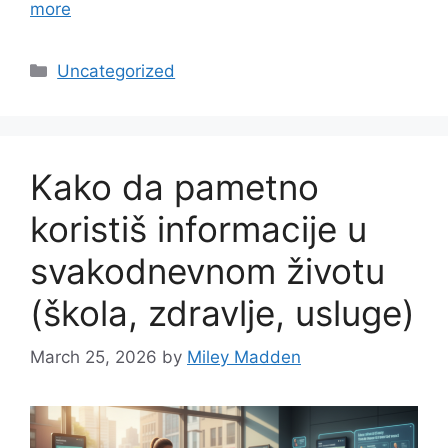
more
Categories
Uncategorized
Kako da pametno
koristiš informacije u
svakodnevnom životu
(škola, zdravlje, usluge)
March 25, 2026
by
Miley Madden