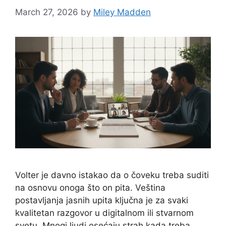
March 27, 2026
by
Miley Madden
Volter je davno istakao da o čoveku treba suditi
na osnovu onoga što on pita. Veština
postavljanja jasnih upita ključna je za svaki
kvalitetan razgovor u digitalnom ili stvarnom
svetu. Mnogi ljudi osećaju strah kada treba