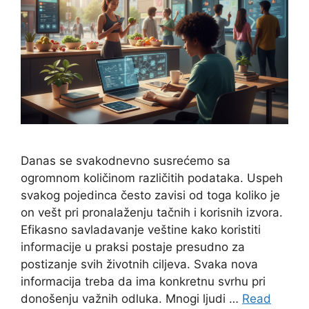
Danas se svakodnevno susrećemo sa
ogromnom količinom različitih podataka. Uspeh
svakog pojedinca često zavisi od toga koliko je
on vešt pri pronalaženju tačnih i korisnih izvora.
Efikasno savladavanje veštine kako koristiti
informacije u praksi postaje presudno za
postizanje svih životnih ciljeva. Svaka nova
informacija treba da ima konkretnu svrhu pri
donošenju važnih odluka. Mnogi ljudi …
Read