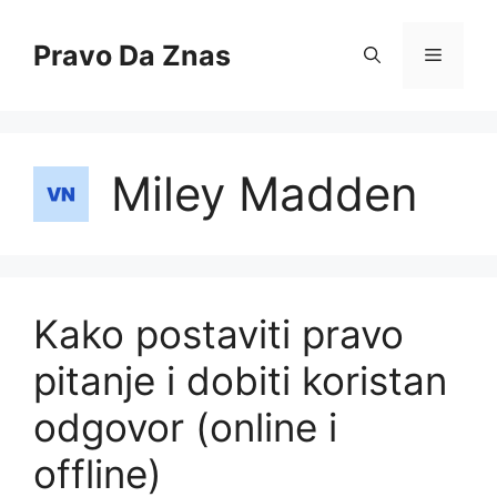
Skip
to
Pravo Da Znas
Menu
content
Miley Madden
Kako postaviti pravo
pitanje i dobiti koristan
odgovor (online i
offline)