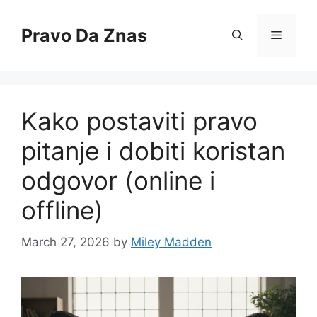
Skip
to
Pravo Da Znas
Menu
content
Kako postaviti pravo
pitanje i dobiti koristan
odgovor (online i
offline)
March 27, 2026
by
Miley Madden