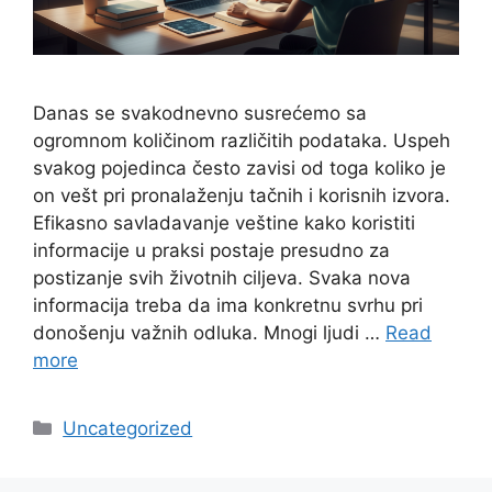
Danas se svakodnevno susrećemo sa
ogromnom količinom različitih podataka. Uspeh
svakog pojedinca često zavisi od toga koliko je
on vešt pri pronalaženju tačnih i korisnih izvora.
Efikasno savladavanje veštine kako koristiti
informacije u praksi postaje presudno za
postizanje svih životnih ciljeva. Svaka nova
informacija treba da ima konkretnu svrhu pri
donošenju važnih odluka. Mnogi ljudi …
Read
more
Categories
Uncategorized