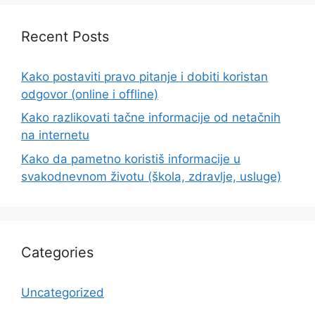
Recent Posts
Kako postaviti pravo pitanje i dobiti koristan
odgovor (online i offline)
Kako razlikovati tačne informacije od netačnih
na internetu
Kako da pametno koristiš informacije u
svakodnevnom životu (škola, zdravlje, usluge)
Categories
Uncategorized