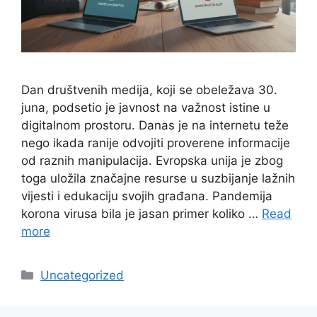
Dan društvenih medija, koji se obeležava 30.
juna, podsetio je javnost na važnost istine u
digitalnom prostoru. Danas je na internetu teže
nego ikada ranije odvojiti proverene informacije
od raznih manipulacija. Evropska unija je zbog
toga uložila značajne resurse u suzbijanje lažnih
vijesti i edukaciju svojih građana. Pandemija
korona virusa bila je jasan primer koliko …
Read
more
Categories
Uncategorized