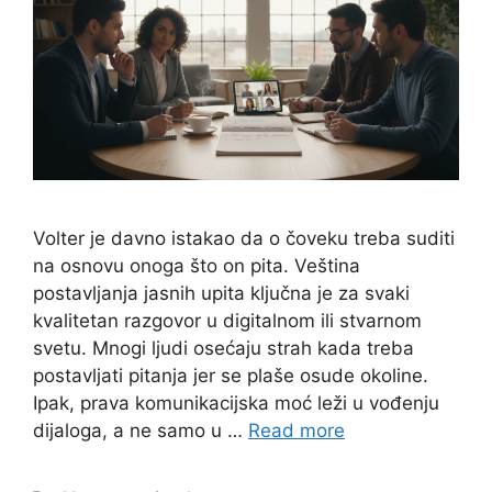
Volter je davno istakao da o čoveku treba suditi
na osnovu onoga što on pita. Veština
postavljanja jasnih upita ključna je za svaki
kvalitetan razgovor u digitalnom ili stvarnom
svetu. Mnogi ljudi osećaju strah kada treba
postavljati pitanja jer se plaše osude okoline.
Ipak, prava komunikacijska moć leži u vođenju
dijaloga, a ne samo u …
Read more