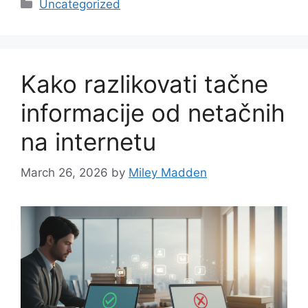
Categories
Uncategorized
Kako razlikovati tačne
informacije od netačnih
na internetu
March 26, 2026
by
Miley Madden